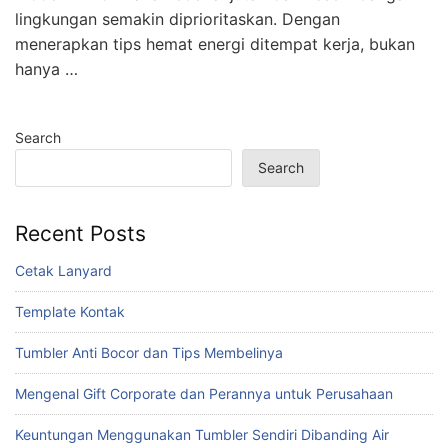
lingkungan semakin diprioritaskan. Dengan
menerapkan tips hemat energi ditempat kerja, bukan
hanya …
Search
Search
Recent Posts
Cetak Lanyard
Template Kontak
Tumbler Anti Bocor dan Tips Membelinya
Mengenal Gift Corporate dan Perannya untuk Perusahaan
Keuntungan Menggunakan Tumbler Sendiri Dibanding Air