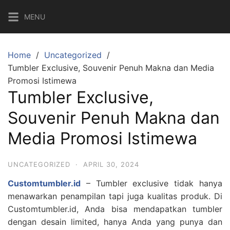
Skip
MENU
to
content
Home
Uncategorized
Tumbler Exclusive, Souvenir Penuh Makna dan Media
Promosi Istimewa
Tumbler Exclusive,
Souvenir Penuh Makna dan
Media Promosi Istimewa
UNCATEGORIZED
·
APRIL 30, 2024
Customtumbler.id
– Tumbler exclusive tidak hanya
menawarkan penampilan tapi juga kualitas produk. Di
Customtumbler.id, Anda bisa mendapatkan tumbler
dengan desain limited, hanya Anda yang punya dan