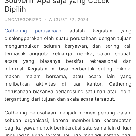
Souvenir Apa saja yang Cocok
Dipilih
UNCATEGORIZED
·
AUGUST 22, 2024
Gathering perusahaan
adalah kegiatan yang
diselenggarakan oleh suatu perusahaan dengan tujuan
mengumpulkan seluruh karyawan, dan sering kali
termasuk anggota keluarga mereka, dalam sebuah
acara yang biasanya bersifat rekreasional dan
informal. Kegiatan ini bisa berbentuk outing, piknik,
makan malam bersama, atau acara lain yang
melibatkan aktivitas di luar kantor. Gathering
perusahaan biasanya berlangsung satu hari atau lebih,
tergantung dari tujuan dan skala acara tersebut.
Gathering perusahaan menjadi momen penting dalam
sebuah organisasi, karena memberikan kesempatan
bagi karyawan untuk berinteraksi satu sama lain di luar
lingkungan kerja formal. Ini juga menjadi sarana bagi