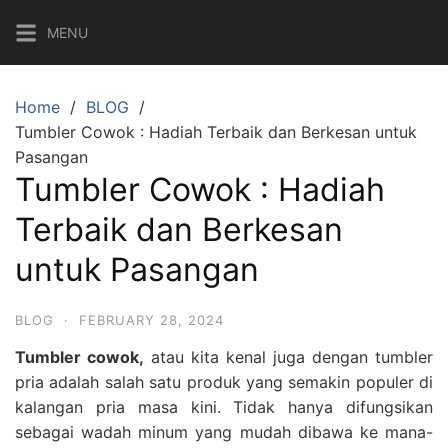
Skip
MENU
to
content
Home
BLOG
Tumbler Cowok : Hadiah Terbaik dan Berkesan untuk
Pasangan
Tumbler Cowok : Hadiah
Terbaik dan Berkesan
untuk Pasangan
BLOG
·
FEBRUARY 28, 2024
Tumbler cowok,
atau kita kenal juga dengan tumbler
pria adalah salah satu produk yang semakin populer di
kalangan pria masa kini. Tidak hanya difungsikan
sebagai wadah minum yang mudah dibawa ke mana-