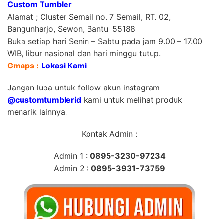
Custom Tumbler
Alamat ; Cluster Semail no. 7 Semail, RT. 02,
Bangunharjo, Sewon, Bantul 55188
Buka setiap hari Senin – Sabtu pada jam 9.00 – 17.00
WIB, libur nasional dan hari minggu tutup.
Gmaps :
Lokasi Kami
Jangan lupa untuk follow akun instagram
@customtumblerid
kami untuk melihat produk
menarik lainnya.
Kontak Admin :
Admin 1 :
0895-3230-97234
Admin 2
: 0895-3931-73759