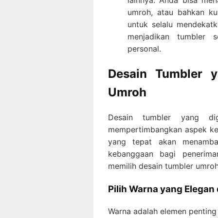
lainnya. Anda bisa me
umroh, atau bahkan ku
untuk selalu mendekatka
menjadikan tumbler 
personal.
Desain Tumbler 
Umroh
Desain tumbler yang di
mempertimbangkan aspek kei
yang tepat akan menambah
kebanggaan bagi penerima
memilih desain tumbler umroh
Pilih Warna yang Elegan 
Warna adalah elemen penting 