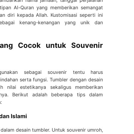
nambahkan nama jamaah, tanggal perjalanan
tipan Al-Quran yang memberikan semangat
n diri kepada Allah. Kustomisasi seperti ini
sebagai kenang-kenangan yang unik dan
yang Cocok untuk Souvenir
gunakan sebagai souvenir tentu harus
ndahan serta fungsi. Tumbler dengan desain
 nilai estetikanya sekaligus memberikan
nya. Berikut adalah beberapa tips dalam
:
dan Islami
dalam desain tumbler. Untuk souvenir umroh,