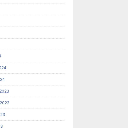
4
024
024
2023
 2023
023
23