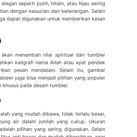
legan seperti putih, hitam, atau hijau sering
kaitan dengan kesucian dan ketenangan. Selain
juga dapat digunakan untuk memberikan kesan
i
 akan menambah nilai spiritual dari tumbler
hkan kaligrafi nama Allah atau ayat pendek
ikan pesan mendalam. Selain itu, gambar
abawi juga bisa menjadi pilihan yang populer
khusus pada desain tumbler.
s
alah yang mudah dibawa, tidak terlalu besar,
ung air dalam jumlah yang cukup. Ukuran
dalah pilihan yang sering digunakan. Selain
i fitur anti bocor dan mudah dibersihkan, agar