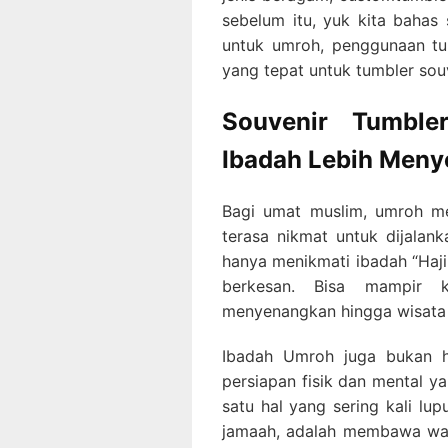
sebelum itu, yuk kita bahas
untuk umroh, penggunaan tu
yang tepat untuk tumbler souv
Souvenir Tumble
Ibadah Lebih Men
Bagi umat muslim, umroh men
terasa nikmat untuk dijalank
hanya menikmati ibadah “Haji 
berkesan. Bisa mampir k
menyenangkan hingga wisata k
Ibadah Umroh juga bukan ha
persiapan fisik dan mental y
satu hal yang sering kali lu
jamaah, adalah membawa wad