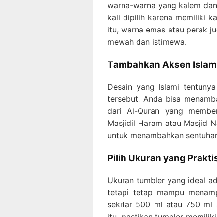
warna-warna yang kalem dan e
kali dipilih karena memiliki 
itu, warna emas atau perak 
mewah dan istimewa.
Tambahkan Aksen Islam
Desain yang Islami tentunya
tersebut. Anda bisa menamba
dari Al-Quran yang member
Masjidil Haram atau Masjid N
untuk menambahkan sentuhan 
Pilih Ukuran yang Prakti
Ukuran tumbler yang ideal ad
tetapi tetap mampu menamp
sekitar 500 ml atau 750 ml a
itu, pastikan tumbler memilik