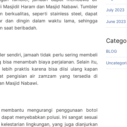
i Masjidil Haram dan Masjid Nabawi. Tumbler
July 2023
 berkualitas, seperti stainless steel, dapat
ar dan dingin dalam waktu lama, sehingga
June 2023
n saat beribadah.
Catego
BLOG
 sendiri, jamaah tidak perlu sering membeli
bisa menambah biaya perjalanan. Selain itu,
Uncategor
ebih praktis karena bisa diisi ulang kapan
at pengisian air zamzam yang tersedia di
dan Masjid Nabawi.
 membantu mengurangi penggunaan botol
g dapat menyebabkan polusi. Ini sangat sesuai
kelestarian lingkungan, yang juga dianjurkan