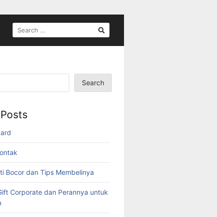
SEARCH
FOR:
Search
 Posts
yard
ontak
ti Bocor dan Tips Membelinya
ift Corporate dan Perannya untuk
n