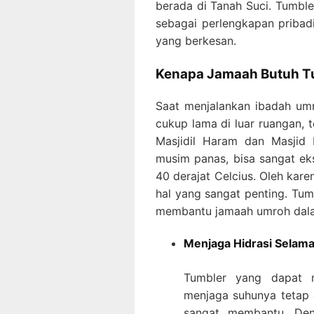
berada di Tanah Suci. Tumbler
sebagai perlengkapan pribadi
yang berkesan.
Kenapa Jamaah Butuh T
Saat menjalankan ibadah um
cukup lama di luar ruangan, 
Masjidil Haram dan Masjid 
musim panas, bisa sangat ek
40 derajat Celcius. Oleh kare
hal yang sangat penting. Tum
membantu jamaah umroh dala
Menjaga Hidrasi Selama
Tumbler yang dapat 
menjaga suhunya tetap 
sangat membantu. Den