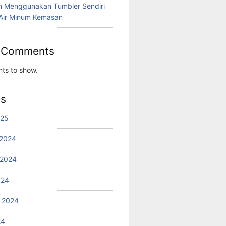
n Menggunakan Tumbler Sendiri
Air Minum Kemasan
 Comments
ts to show.
es
025
2024
 2024
024
 2024
24