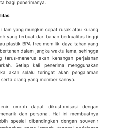
ata bagi penerimanya.
itas
r lain yang mungkin cepat rusak atau kurang
oh yang terbuat dari bahan berkualitas tinggi
atau plastik BPA-free memiliki daya tahan yang
t bertahan dalam jangka waktu lama, sehingga
g terus-menerus akan kenangan perjalanan
kah. Setiap kali penerima menggunakan
eka akan selalu teringat akan pengalaman
m serta orang yang memberikannya.
enir umroh dapat dikustomisasi dengan
menarik dan personal. Hal ini membuatnya
ebih spesial dibandingkan dengan souvenir