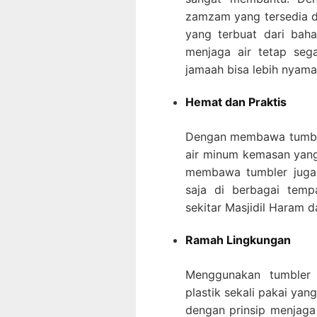
zamzam yang tersedia d
yang terbuat dari bahan
menjaga air tetap seg
jamaah bisa lebih nyama
Hemat dan Praktis
Dengan membawa tumbler
air minum kemasan yang 
membawa tumbler juga l
saja di berbagai temp
sekitar Masjidil Haram 
Ramah Lingkungan
Menggunakan tumbler
plastik sekali pakai yan
dengan prinsip menjaga 