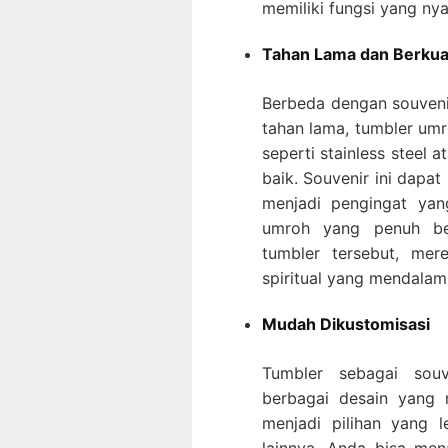
memiliki fungsi yang ny
Tahan Lama dan Berkual
Berbeda dengan souveni
tahan lama, tumbler umr
seperti stainless steel 
baik. Souvenir ini dapa
menjadi pengingat yan
umroh yang penuh ber
tumbler tersebut, mer
spiritual yang mendala
Mudah Dikustomisasi
Tumbler sebagai souv
berbagai desain yang 
menjadi pilihan yang l