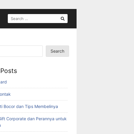
SEARCH
FOR:
Search
 Posts
yard
ontak
ti Bocor dan Tips Membelinya
ift Corporate dan Perannya untuk
n