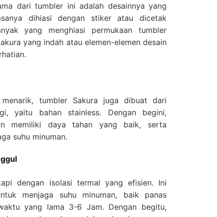
tama dari tumbler ini adalah desainnya yang
asanya dihiasi dengan stiker atau dicetak
Banyak yang menghiasi permukaan tumbler
kura yang indah atau elemen-elemen desain
hatian.
 menarik, tumbler Sakura juga dibuat dari
gi, yaitu bahan stainless. Dengan begini,
an memiliki daya tahan yang baik, serta
ga suhu minuman.
ggul
api dengan isolasi termal yang efisien. Ini
ntuk menjaga suhu minuman, baik panas
waktu yang lama 3-6 Jam. Dengan begitu,