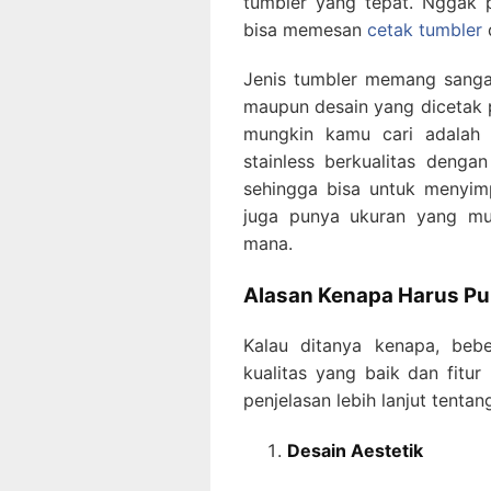
tumbler yang tepat. Nggak p
bisa memesan
cetak tumbler
Jenis tumbler memang sanga
maupun desain yang dicetak 
mungkin kamu cari adalah 
stainless berkualitas denga
sehingga bisa untuk menyim
juga punya ukuran yang m
mana.
Alasan Kenapa Harus Pu
Kalau ditanya kenapa, bebe
kualitas yang baik dan fitu
penjelasan lebih lanjut tenta
Desain Aestetik