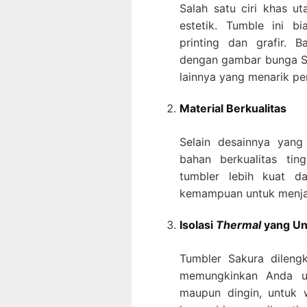
Salah satu ciri khas u
estetik. Tumble ini bi
printing dan grafir. 
dengan gambar bunga Sa
lainnya yang menarik per
Material Berkualitas
Selain desainnya yang
bahan berkualitas ting
tumbler lebih kuat d
kemampuan untuk menja
Isolasi
Thermal
yang Un
Tumbler Sakura dilengk
memungkinkan Anda u
maupun dingin, untuk 