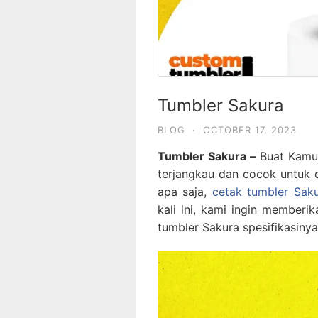
Tumbler Sakura
BLOG
·
OCTOBER 17, 2023
Tumbler Sakura –
Buat Kamu 
terjangkau dan cocok untuk 
apa saja,
cetak tumbler Sak
kali ini, kami ingin memberi
tumbler Sakura spesifikasinya