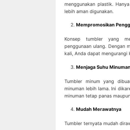
menggunakan plastik. Hanya 
lebih aman digunakan.
Mempromosikan Pengg
Konsep tumbler yang meng
penggunaan ulang. Dengan me
kali, Anda dapat mengurangi 
Menjaga Suhu Minuma
Tumbler minum yang dibuat
minuman lebih lama. Ini dika
minuman tetap panas maupun 
Mudah Merawatnya
Tumbler ternyata mudah dira