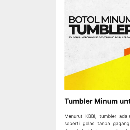
Tumbler Minum unt
Menurut KBBI, tumbler ada
seperti gelas tanpa gagang 