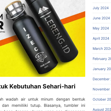
July 2024
June 2024
May 2024
April 2024
March 202
February 2
January 2
December 
uk Kebutuhan Sehari-hari
November
lah wadah air untuk minum dengan bentuk
October 2
dan memiliiki tutup. Biasanya, tumbler ini
August 20