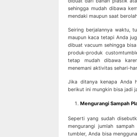
dibuat dari bahan plastik 
sehingga mudah dibawa kema
mendaki maupun saat berolah
Seiring berjalannya waktu, t
maupun kaca tetapi Anda juga
dibuat vacuum sehingga bisa
produk-produk customtumble
tetap mudah dibawa karen
menemani aktivitas sehari-har
Jika ditanya kenapa Anda 
berikut ini mungkin bisa jadi
Mengurangi Sampah Pla
Seperti yang sudah disebutka
mengurangi jumlah sampah 
tumbler, Anda bisa mengguna