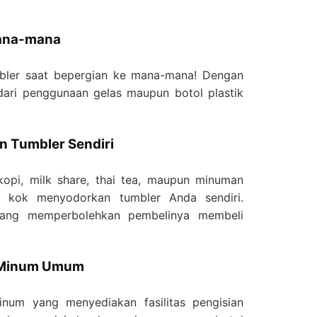
ana-mana
ler saat bepergian ke mana-mana! Dengan
dari penggunaan gelas maupun botol plastik
n Tumbler Sendiri
kopi, milk share, thai tea, maupun minuman
t kok menyodorkan tumbler Anda sendiri.
ang memperbolehkan pembelinya membeli
t Minum Umum
num yang menyediakan fasilitas pengisian