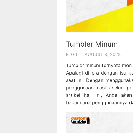
Tumbler Minum
BLOG
·
AUGUST 8, 2023
Tumbler minum ternyata menjad
Apalagi di era dengan isu k
saat ini. Dengan menggunak
penggunaan plastik sekali p
artikel kali ini, Anda ak
bagaimana penggunaannya dal