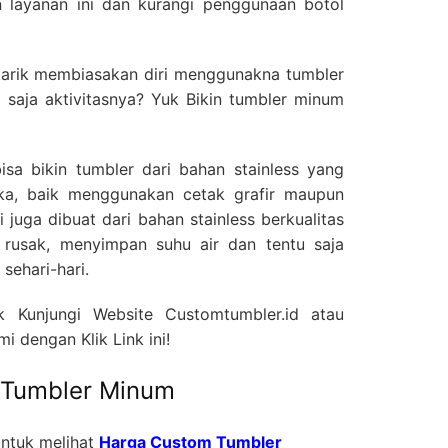
n layanan ini dan kurangi penggunaan botol
tarik membiasakan diri menggunakna tumbler
saja aktivitasnya? Yuk Bikin tumbler minum
isa bikin tumbler dari bahan stainless yang
uka, baik menggunakan cetak grafir maupun
ini juga dibuat dari bahan stainless berkualitas
rusak, menyimpan suhu air dan tentu saja
sehari-hari.
k Kunjungi Website Customtumbler.id atau
 dengan Klik Link ini!
 Tumbler Minum
ntuk melihat
Harga Custom Tumbler