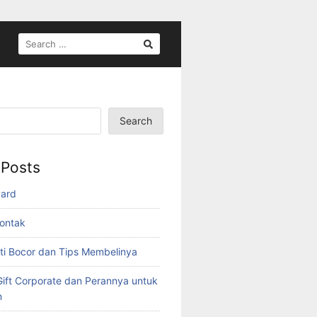
SEARCH
FOR:
Search
 Posts
yard
ontak
ti Bocor dan Tips Membelinya
ift Corporate dan Perannya untuk
n