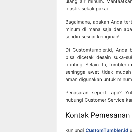
ulang air minum. Manfaatka
plastik sekali pakai.
Bagaimana, apakah Anda ter
minum di mana saja dan apa 
sendiri sesuai keinginan!
Di Customtumbler.id, Anda b
bisa dicetak desain suka-s
printing. Selain itu, tumbler 
sehingga awet tidak mudah 
aman digunakan untuk minum 
Penasaran seperti apa? Yu
hubungi Customer Service kami
Kontak Pemesanan
Kunjungi
CustomTumbler.id
u