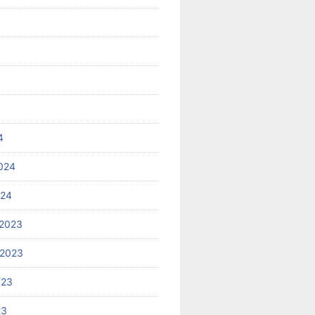
4
024
024
2023
 2023
023
23