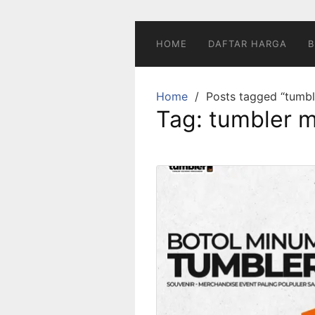
Skip
to
content
HOME
DAFTAR HARGA
B
Home
Posts tagged “tumb
Tag:
tumbler 