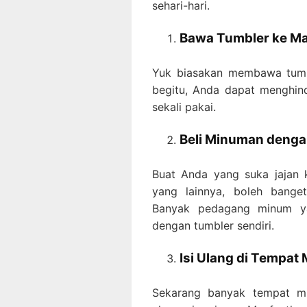
sehari-hari.
Bawa Tumbler ke M
Yuk biasakan membawa tumb
begitu, Anda dapat menghin
sekali pakai.
Beli Minuman denga
Buat Anda yang suka jajan 
yang lainnya, boleh bange
Banyak pedagang minum y
dengan tumbler sendiri.
Isi Ulang di Tempa
Sekarang banyak tempat mi