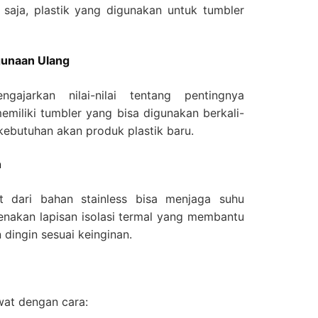
saja, plastik yang digunakan untuk tumbler
unaan Ulang
ajarkan nilai-nilai tentang pentingnya
miliki tumbler yang bisa digunakan berkali-
kebutuhan akan produk plastik baru.
n
 dari bahan stainless bisa menjaga suhu
renakan lapisan isolasi termal yang membantu
dingin sesuai keinginan.
wat dengan cara: