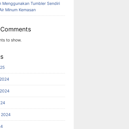
n Menggunakan Tumbler Sendiri
Air Minum Kemasan
 Comments
ts to show.
es
025
2024
 2024
024
 2024
24