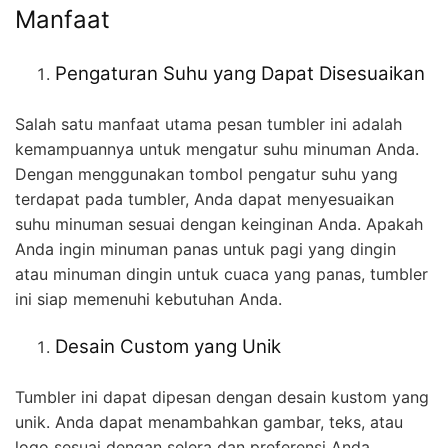
Manfaat
Pengaturan Suhu yang Dapat Disesuaikan
Salah satu manfaat utama pesan tumbler ini adalah
kemampuannya untuk mengatur suhu minuman Anda.
Dengan menggunakan tombol pengatur suhu yang
terdapat pada tumbler, Anda dapat menyesuaikan
suhu minuman sesuai dengan keinginan Anda. Apakah
Anda ingin minuman panas untuk pagi yang dingin
atau minuman dingin untuk cuaca yang panas, tumbler
ini siap memenuhi kebutuhan Anda.
Desain Custom yang Unik
Tumbler ini dapat dipesan dengan desain kustom yang
unik. Anda dapat menambahkan gambar, teks, atau
logo sesuai dengan selera dan preferensi Anda.