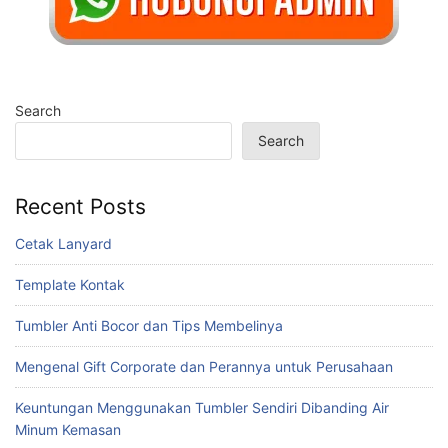
Search
Search
Recent Posts
Cetak Lanyard
Template Kontak
Tumbler Anti Bocor dan Tips Membelinya
Mengenal Gift Corporate dan Perannya untuk Perusahaan
Keuntungan Menggunakan Tumbler Sendiri Dibanding Air
Minum Kemasan