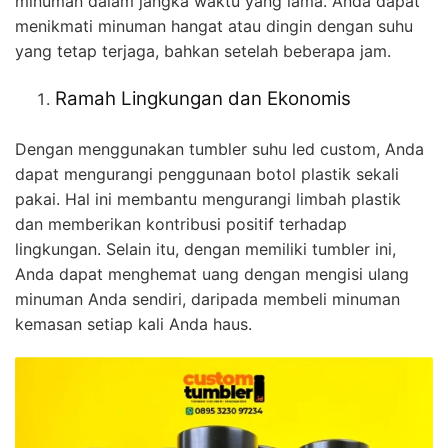
minuman dalam jangka waktu yang lama. Anda dapat
menikmati minuman hangat atau dingin dengan suhu
yang tetap terjaga, bahkan setelah beberapa jam.
Ramah Lingkungan dan Ekonomis
Dengan menggunakan tumbler suhu led custom, Anda
dapat mengurangi penggunaan botol plastik sekali
pakai. Hal ini membantu mengurangi limbah plastik
dan memberikan kontribusi positif terhadap
lingkungan. Selain itu, dengan memiliki tumbler ini,
Anda dapat menghemat uang dengan mengisi ulang
minuman Anda sendiri, daripada membeli minuman
kemasan setiap kali Anda haus.