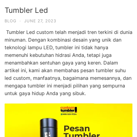
Tumbler Led
BLOG
·
JUNE 27, 2023
Tumbler Led custom telah menjadi tren terkini di dunia
minuman. Dengan kombinasi desain yang unik dan
teknologi lampu LED, tumbler ini tidak hanya
memenuhi kebutuhan hidrasi Anda, tetapi juga
menambahkan sentuhan gaya yang keren. Dalam
artikel ini, kami akan membahas pesan tumbler suhu
led custom, manfaatnya, bagaimana memesannya, dan
mengapa tumbler ini menjadi pilihan yang sempurna
untuk gaya hidup Anda yang sibuk.