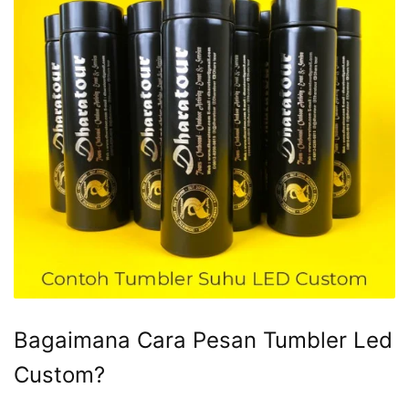
Bagaimana Cara Pesan Tumbler Led
Custom?