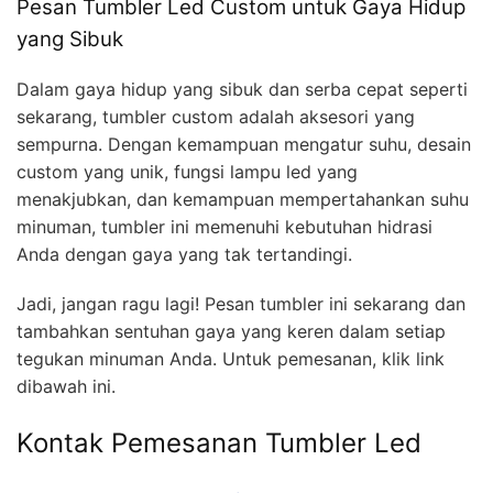
Pesan Tumbler Led Custom untuk Gaya Hidup
yang Sibuk
Dalam gaya hidup yang sibuk dan serba cepat seperti
sekarang, tumbler custom adalah aksesori yang
sempurna. Dengan kemampuan mengatur suhu, desain
custom yang unik, fungsi lampu led yang
menakjubkan, dan kemampuan mempertahankan suhu
minuman, tumbler ini memenuhi kebutuhan hidrasi
Anda dengan gaya yang tak tertandingi.
Jadi, jangan ragu lagi! Pesan tumbler ini sekarang dan
tambahkan sentuhan gaya yang keren dalam setiap
tegukan minuman Anda. Untuk pemesanan, klik link
dibawah ini.
Kontak Pemesanan Tumbler Led