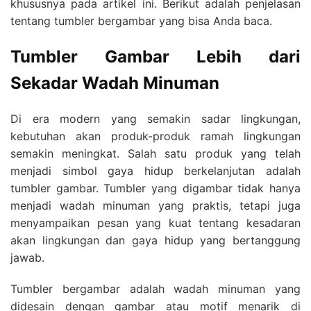
khususnya pada artikel ini. Berikut adalah penjelasan
tentang tumbler bergambar yang bisa Anda baca.
Tumbler Gambar Lebih dari
Sekadar Wadah Minuman
Di era modern yang semakin sadar lingkungan,
kebutuhan akan produk-produk ramah lingkungan
semakin meningkat. Salah satu produk yang telah
menjadi simbol gaya hidup berkelanjutan adalah
tumbler gambar. Tumbler yang digambar tidak hanya
menjadi wadah minuman yang praktis, tetapi juga
menyampaikan pesan yang kuat tentang kesadaran
akan lingkungan dan gaya hidup yang bertanggung
jawab.
Tumbler bergambar adalah wadah minuman yang
didesain dengan gambar atau motif menarik di