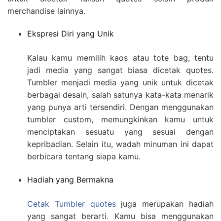
merchandise lainnya.
Ekspresi Diri yang Unik
Kalau kamu memilih kaos atau tote bag, tentu
jadi media yang sangat biasa dicetak quotes.
Tumbler menjadi media yang unik untuk dicetak
berbagai desain, salah satunya kata-kata menarik
yang punya arti tersendiri. Dengan menggunakan
tumbler custom, memungkinkan kamu untuk
menciptakan sesuatu yang sesuai dengan
kepribadian. Selain itu, wadah minuman ini dapat
berbicara tentang siapa kamu.
Hadiah yang Bermakna
Cetak Tumbler quotes
juga merupakan hadiah
yang sangat berarti. Kamu bisa menggunakan