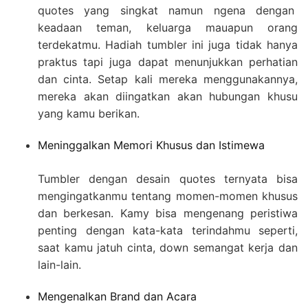
quotes yang singkat namun ngena dengan
keadaan teman, keluarga mauapun orang
terdekatmu. Hadiah tumbler ini juga tidak hanya
praktus tapi juga dapat menunjukkan perhatian
dan cinta. Setap kali mereka menggunakannya,
mereka akan diingatkan akan hubungan khusu
yang kamu berikan.
Meninggalkan Memori Khusus dan Istimewa
Tumbler dengan desain quotes ternyata bisa
mengingatkanmu tentang momen-momen khusus
dan berkesan. Kamy bisa mengenang peristiwa
penting dengan kata-kata terindahmu seperti,
saat kamu jatuh cinta, down semangat kerja dan
lain-lain.
Mengenalkan Brand dan Acara