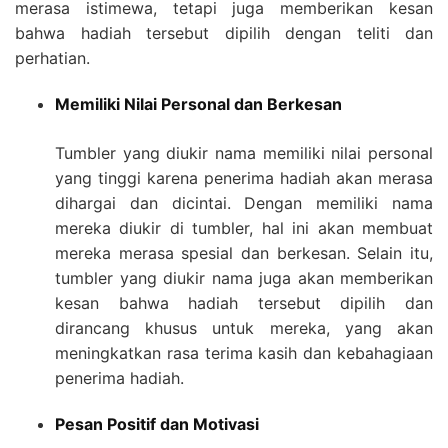
merasa istimewa, tetapi juga memberikan kesan
bahwa hadiah tersebut dipilih dengan teliti dan
perhatian.
Memiliki Nilai Personal dan Berkesan
Tumbler yang diukir nama memiliki nilai personal
yang tinggi karena penerima hadiah akan merasa
dihargai dan dicintai. Dengan memiliki nama
mereka diukir di tumbler, hal ini akan membuat
mereka merasa spesial dan berkesan. Selain itu,
tumbler yang diukir nama juga akan memberikan
kesan bahwa hadiah tersebut dipilih dan
dirancang khusus untuk mereka, yang akan
meningkatkan rasa terima kasih dan kebahagiaan
penerima hadiah.
Pesan Positif dan Motivasi