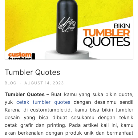
Tumbler Quotes
BLOG
·
AUGUST 14, 2023
Tumbler Quotes –
Buat kamu yang suka bikin quote,
yuk
cetak tumbler quotes
dengan desainmu sendi!
Karena di customtumbler.id, kamu bisa bikin tumbler
desain yang bisa dibuat sesukamu dengan teknik
cetak grafir dan printing. Pada artikel kali ini, kamu
akan berkenalan dengan produk unik dan bermanfaat