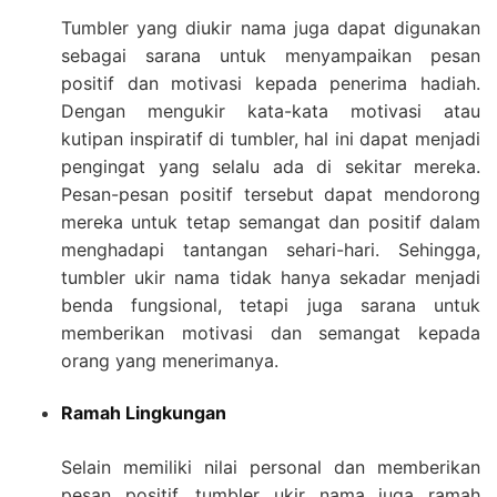
Tumbler yang diukir nama juga dapat digunakan
sebagai sarana untuk menyampaikan pesan
positif dan motivasi kepada penerima hadiah.
Dengan mengukir kata-kata motivasi atau
kutipan inspiratif di tumbler, hal ini dapat menjadi
pengingat yang selalu ada di sekitar mereka.
Pesan-pesan positif tersebut dapat mendorong
mereka untuk tetap semangat dan positif dalam
menghadapi tantangan sehari-hari. Sehingga,
tumbler ukir nama tidak hanya sekadar menjadi
benda fungsional, tetapi juga sarana untuk
memberikan motivasi dan semangat kepada
orang yang menerimanya.
Ramah Lingkungan
Selain memiliki nilai personal dan memberikan
pesan positif, tumbler ukir nama juga ramah