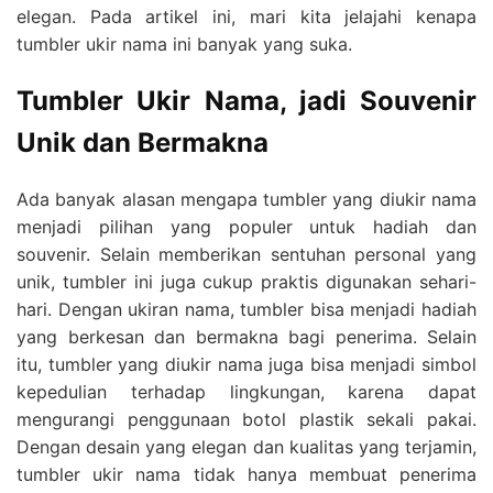
elegan. Pada artikel ini, mari kita jelajahi kenapa
tumbler ukir nama ini banyak yang suka.
Tumbler Ukir Nama, jadi Souvenir
Unik dan Bermakna
Ada banyak alasan mengapa tumbler yang diukir nama
menjadi pilihan yang populer untuk hadiah dan
souvenir. Selain memberikan sentuhan personal yang
unik, tumbler ini juga cukup praktis digunakan sehari-
hari. Dengan ukiran nama, tumbler bisa menjadi hadiah
yang berkesan dan bermakna bagi penerima. Selain
itu, tumbler yang diukir nama juga bisa menjadi simbol
kepedulian terhadap lingkungan, karena dapat
mengurangi penggunaan botol plastik sekali pakai.
Dengan desain yang elegan dan kualitas yang terjamin,
tumbler ukir nama tidak hanya membuat penerima