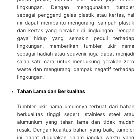
lingkungan. Dengan menggunakan tumbler
sebagai pengganti gelas plastik atau kertas, hal
ini dapat membantu mengurangi sampah plastik
dan kertas yang berakhir di lingkungan. Dengan
gaya hidup yang semakin peduli terhadap
lingkungan, memberikan tumbler ukir nama
sebagai hadiah atau souvenir juga dapat menjadi
salah satu cara untuk mendukung gerakan zero
waste dan mengurangi dampak negatif terhadap
lingkungan.
Tahan Lama dan Berkualitas
Tumbler ukir nama umumnya terbuat dari bahan
berkualitas tinggi seperti stainless steel atau
alumunium yang tahan lama dan tidak mudah
rusak. Dengan kualitas bahan yang baik, tumbler
ini dapat digunakan dalam jangka waktu yang