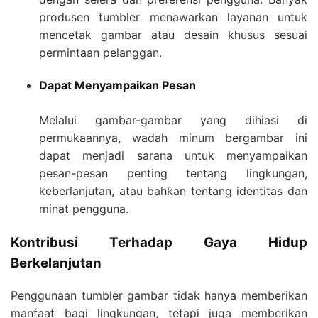
produsen tumbler menawarkan layanan untuk
mencetak gambar atau desain khusus sesuai
permintaan pelanggan.
Dapat Menyampaikan Pesan
Melalui gambar-gambar yang dihiasi di
permukaannya, wadah minum bergambar ini
dapat menjadi sarana untuk menyampaikan
pesan-pesan penting tentang lingkungan,
keberlanjutan, atau bahkan tentang identitas dan
minat pengguna.
Kontribusi Terhadap Gaya Hidup
Berkelanjutan
Penggunaan tumbler gambar tidak hanya memberikan
manfaat bagi lingkungan, tetapi juga memberikan