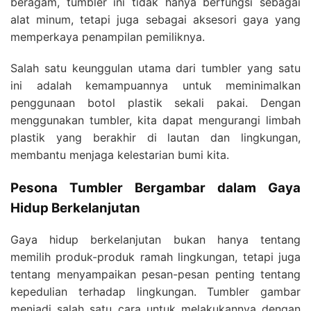
beragam, tumbler ini tidak hanya berfungsi sebagai
alat minum, tetapi juga sebagai aksesori gaya yang
memperkaya penampilan pemiliknya.
Salah satu keunggulan utama dari tumbler yang satu
ini adalah kemampuannya untuk meminimalkan
penggunaan botol plastik sekali pakai. Dengan
menggunakan tumbler, kita dapat mengurangi limbah
plastik yang berakhir di lautan dan lingkungan,
membantu menjaga kelestarian bumi kita.
Pesona Tumbler Bergambar dalam Gaya
Hidup Berkelanjutan
Gaya hidup berkelanjutan bukan hanya tentang
memilih produk-produk ramah lingkungan, tetapi juga
tentang menyampaikan pesan-pesan penting tentang
kepedulian terhadap lingkungan. Tumbler gambar
menjadi salah satu cara untuk melakukannya dengan