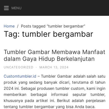
Skip
MENU
to
content
Home
Posts tagged “tumbler bergambar”
Tag:
tumbler bergambar
Tumbler Gambar Membawa Manfaat
dalam Gaya Hidup Berkelanjutan
UNCATEGORIZED
·
MARCH 13, 2024
Customtumbler.id
– Tumbler Gambar adalah salah satu
produk yang sedang banyak dicari, terutama di tahun
2024 ini. Sebagai produsen tumbler custom, kami ingin
memberikan berbagai informasi seputar tumbler,
khususnya pada artikel ini. Berikut adalah penjelasan
tentang tumbler bergambar yang bisa Anda baca.