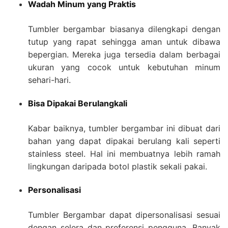
Wadah Minum yang Praktis
Tumbler bergambar biasanya dilengkapi dengan
tutup yang rapat sehingga aman untuk dibawa
bepergian. Mereka juga tersedia dalam berbagai
ukuran yang cocok untuk kebutuhan minum
sehari-hari.
Bisa Dipakai Berulangkali
Kabar baiknya, tumbler bergambar ini dibuat dari
bahan yang dapat dipakai berulang kali seperti
stainless steel. Hal ini membuatnya lebih ramah
lingkungan daripada botol plastik sekali pakai.
Personalisasi
Tumbler Bergambar dapat dipersonalisasi sesuai
dengan selera dan preferensi pengguna. Banyak