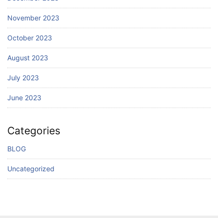
November 2023
October 2023
August 2023
July 2023
June 2023
Categories
BLOG
Uncategorized