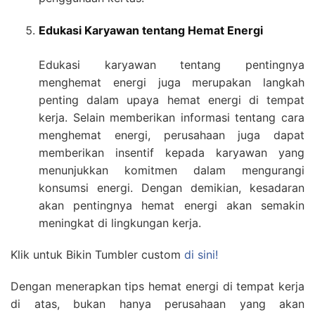
Edukasi Karyawan tentang Hemat Energi
Edukasi karyawan tentang pentingnya
menghemat energi juga merupakan langkah
penting dalam upaya hemat energi di tempat
kerja. Selain memberikan informasi tentang cara
menghemat energi, perusahaan juga dapat
memberikan insentif kepada karyawan yang
menunjukkan komitmen dalam mengurangi
konsumsi energi. Dengan demikian, kesadaran
akan pentingnya hemat energi akan semakin
meningkat di lingkungan kerja.
Klik untuk Bikin Tumbler custom
di sini!
Dengan menerapkan tips hemat energi di tempat kerja
di atas, bukan hanya perusahaan yang akan