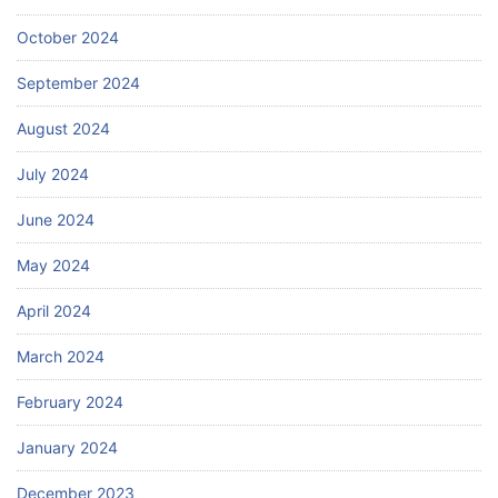
October 2024
September 2024
August 2024
July 2024
June 2024
May 2024
April 2024
March 2024
February 2024
January 2024
December 2023