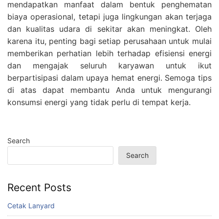
mendapatkan manfaat dalam bentuk penghematan
biaya operasional, tetapi juga lingkungan akan terjaga
dan kualitas udara di sekitar akan meningkat. Oleh
karena itu, penting bagi setiap perusahaan untuk mulai
memberikan perhatian lebih terhadap efisiensi energi
dan mengajak seluruh karyawan untuk ikut
berpartisipasi dalam upaya hemat energi. Semoga tips
di atas dapat membantu Anda untuk mengurangi
konsumsi energi yang tidak perlu di tempat kerja.
Search
Search
Recent Posts
Cetak Lanyard