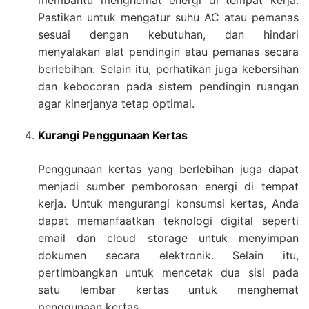
Pastikan untuk mengatur suhu AC atau pemanas
sesuai dengan kebutuhan, dan hindari
menyalakan alat pendingin atau pemanas secara
berlebihan. Selain itu, perhatikan juga kebersihan
dan kebocoran pada sistem pendingin ruangan
agar kinerjanya tetap optimal.
Kurangi Penggunaan Kertas
Penggunaan kertas yang berlebihan juga dapat
menjadi sumber pemborosan energi di tempat
kerja. Untuk mengurangi konsumsi kertas, Anda
dapat memanfaatkan teknologi digital seperti
email dan cloud storage untuk menyimpan
dokumen secara elektronik. Selain itu,
pertimbangkan untuk mencetak dua sisi pada
satu lembar kertas untuk menghemat
penggunaan kertas.