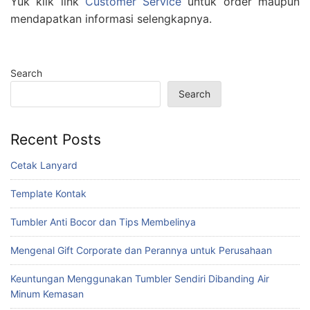
Yuk klik link
Customer Service
untuk order maupun
mendapatkan informasi selengkapnya.
Search
Search
Recent Posts
Cetak Lanyard
Template Kontak
Tumbler Anti Bocor dan Tips Membelinya
Mengenal Gift Corporate dan Perannya untuk Perusahaan
Keuntungan Menggunakan Tumbler Sendiri Dibanding Air
Minum Kemasan