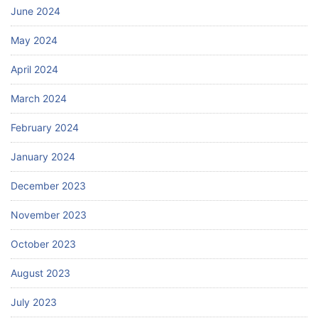
June 2024
May 2024
April 2024
March 2024
February 2024
January 2024
December 2023
November 2023
October 2023
August 2023
July 2023