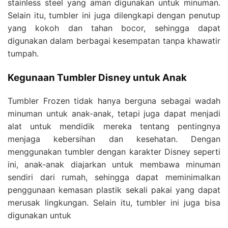
stainless steel yang aman digunakan untuk minuman.
Selain itu, tumbler ini juga dilengkapi dengan penutup
yang kokoh dan tahan bocor, sehingga dapat
digunakan dalam berbagai kesempatan tanpa khawatir
tumpah.
Kegunaan Tumbler Disney untuk Anak
Tumbler Frozen tidak hanya berguna sebagai wadah
minuman untuk anak-anak, tetapi juga dapat menjadi
alat untuk mendidik mereka tentang pentingnya
menjaga kebersihan dan kesehatan. Dengan
menggunakan tumbler dengan karakter Disney seperti
ini, anak-anak diajarkan untuk membawa minuman
sendiri dari rumah, sehingga dapat meminimalkan
penggunaan kemasan plastik sekali pakai yang dapat
merusak lingkungan. Selain itu, tumbler ini juga bisa
digunakan untuk