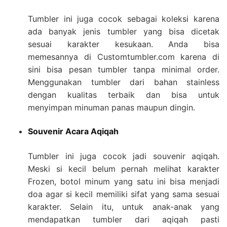
Tumbler ini juga cocok sebagai koleksi karena
ada banyak jenis tumbler yang bisa dicetak
sesuai karakter kesukaan. Anda bisa
memesannya di Customtumbler.com karena di
sini bisa pesan tumbler tanpa minimal order.
Menggunakan tumbler dari bahan stainless
dengan kualitas terbaik dan bisa untuk
menyimpan minuman panas maupun dingin.
Souvenir Acara Aqiqah
Tumbler ini juga cocok jadi souvenir aqiqah.
Meski si kecil belum pernah melihat karakter
Frozen, botol minum yang satu ini bisa menjadi
doa agar si kecil memiliki sifat yang sama sesuai
karakter. Selain itu, untuk anak-anak yang
mendapatkan tumbler dari aqiqah pasti