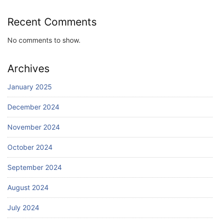
Recent Comments
No comments to show.
Archives
January 2025
December 2024
November 2024
October 2024
September 2024
August 2024
July 2024