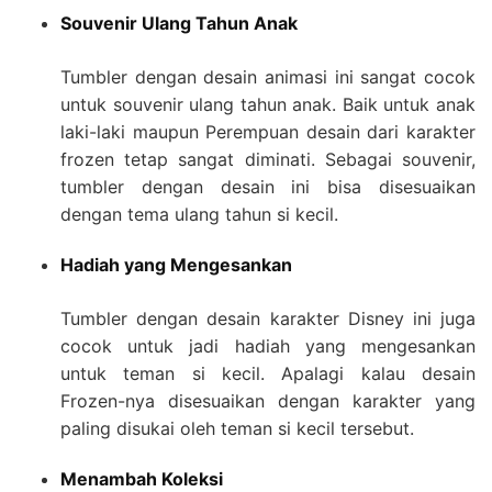
Souvenir Ulang Tahun Anak
Tumbler dengan desain animasi ini sangat cocok
untuk souvenir ulang tahun anak. Baik untuk anak
laki-laki maupun Perempuan desain dari karakter
frozen tetap sangat diminati. Sebagai souvenir,
tumbler dengan desain ini bisa disesuaikan
dengan tema ulang tahun si kecil.
Hadiah yang Mengesankan
Tumbler dengan desain karakter Disney ini juga
cocok untuk jadi hadiah yang mengesankan
untuk teman si kecil. Apalagi kalau desain
Frozen-nya disesuaikan dengan karakter yang
paling disukai oleh teman si kecil tersebut.
Menambah Koleksi