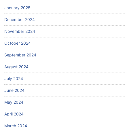
January 2025
December 2024
November 2024
October 2024
September 2024
August 2024
July 2024
June 2024
May 2024
April 2024
March 2024