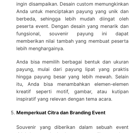
ingin disampaikan. Desain custom memungkinkan
Anda untuk menciptakan payung yang unik dan
berbeda, sehingga lebih mudah diingat oleh
peserta event. Dengan desain yang menarik dan
fungsional, souvenir payung ini dapat
memberikan nilai tambah yang membuat peserta
lebih menghargainya.
Anda bisa memilih berbagai bentuk dan ukuran
payung, mulai dari payung lipat yang praktis
hingga payung besar yang lebih mewah. Selain
itu, Anda bisa menambahkan elemen-elemen
kreatif seperti motif, gambar, atau kutipan
inspiratif yang relevan dengan tema acara.
Memperkuat Citra dan Branding Event
Souvenir yang diberikan dalam sebuah event