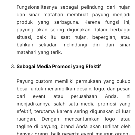
Fungsionalitasnya sebagai pelindung dari hujan
dan sinar matahari membuat payung menjadi
produk yang serbaguna. Karena fungsi ini,
payung akan sering digunakan dalam berbagai
situasi, baik itu saat hujan, bepergian, atau
bahkan sekadar melindungi diri dari sinar
matahari yang terik.
Sebagai Media Promosi yang Efektif
Payung custom memiliki permukaan yang cukup
besar untuk menampilkan desain, logo, dan pesan
dari event atau perusahaan Anda. Ini
menjadikannya salah satu media promosi yang
efektif, terutama karena sering digunakan di luar
ruangan. Dengan mencantumkan logo atau
tagline di payung, brand Anda akan terlihat oleh
banyak orang, baik peserta event maupun orang-