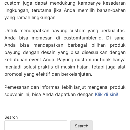
custom juga dapat mendukung kampanye kesadaran
lingkungan, terutama jika Anda memilih bahan-bahan
yang ramah lingkungan.
Untuk mendapatkan payung custom yang berkualitas,
Anda bisa memesan di customtumbler.id. Di sana,
Anda bisa mendapatkan berbagai pilihan produk
payung dengan desain yang bisa disesuaikan dengan
kebutuhan event Anda. Payung custom ini tidak hanya
menjadi solusi praktis di musim hujan, tetapi juga alat
promosi yang efektif dan berkelanjutan.
Pemesanan dan informasi lebih lanjut mengenai produk
souvenir ini, bisa Anda dapatkan dengan
Klik di sini!
Search
Search