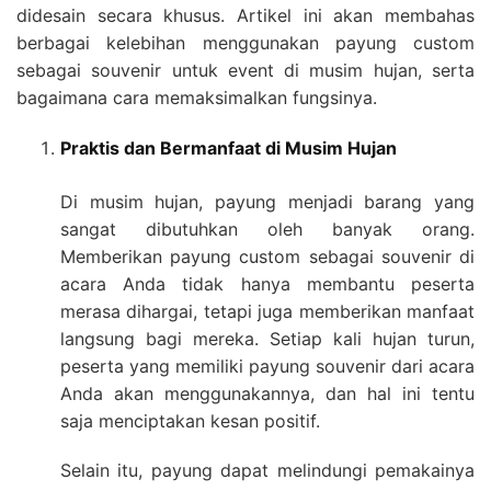
didesain secara khusus. Artikel ini akan membahas
berbagai kelebihan menggunakan payung custom
sebagai souvenir untuk event di musim hujan, serta
bagaimana cara memaksimalkan fungsinya.
Praktis dan Bermanfaat di Musim Hujan
Di musim hujan, payung menjadi barang yang
sangat dibutuhkan oleh banyak orang.
Memberikan payung custom sebagai souvenir di
acara Anda tidak hanya membantu peserta
merasa dihargai, tetapi juga memberikan manfaat
langsung bagi mereka. Setiap kali hujan turun,
peserta yang memiliki payung souvenir dari acara
Anda akan menggunakannya, dan hal ini tentu
saja menciptakan kesan positif.
Selain itu, payung dapat melindungi pemakainya