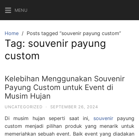
Skip
MENU
to
content
Home
Posts tagged “souvenir payung custom”
Tag:
souvenir payung
custom
Kelebihan Menggunakan Souvenir
Payung Custom untuk Event di
Musim Hujan
UNCATEGORIZED
·
SEPTEMBER 26, 2024
Di musim hujan seperti saat ini,
souvenir
payung
custom menjadi pilihan produk yang menarik untuk
memeriahkan sebuah event. Baik event yang diadakan