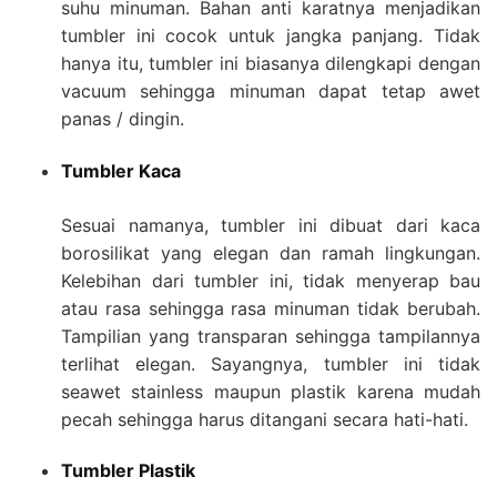
suhu minuman. Bahan anti karatnya menjadikan
tumbler ini cocok untuk jangka panjang. Tidak
hanya itu, tumbler ini biasanya dilengkapi dengan
vacuum sehingga minuman dapat tetap awet
panas / dingin.
Tumbler Kaca
Sesuai namanya, tumbler ini dibuat dari kaca
borosilikat yang elegan dan ramah lingkungan.
Kelebihan dari tumbler ini, tidak menyerap bau
atau rasa sehingga rasa minuman tidak berubah.
Tampilian yang transparan sehingga tampilannya
terlihat elegan. Sayangnya, tumbler ini tidak
seawet stainless maupun plastik karena mudah
pecah sehingga harus ditangani secara hati-hati.
Tumbler Plastik