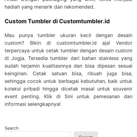
hadiah yang menarik dan rekomended.
Custom Tumbler di Customtumbler.id
Mau punya tumbler ukuran kecil dengan desain
custom? Bikin di customtumbler.id aja! Vendor
terpercaya untuk cetak tumbler dengan desain custom
di Jogja. Tersedia tumbler dari bahan stainless yang
sudah terjamin kualitasnnya dan bisa dipesan sesuai
keinginan. Cetak satuan bisa, ribuah juga bisa,
sehingga cocok untuk berbagai kebutuhan, baik untuk
koleksi pribadi hingga dicetak masal untuk souvenir
event penting. Klik di Sini untuk pemesanan dan
informasi selengkapnya!
Search