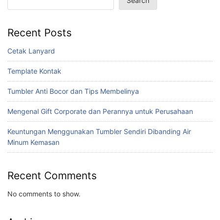
Search
Recent Posts
Cetak Lanyard
Template Kontak
Tumbler Anti Bocor dan Tips Membelinya
Mengenal Gift Corporate dan Perannya untuk Perusahaan
Keuntungan Menggunakan Tumbler Sendiri Dibanding Air
Minum Kemasan
Recent Comments
No comments to show.