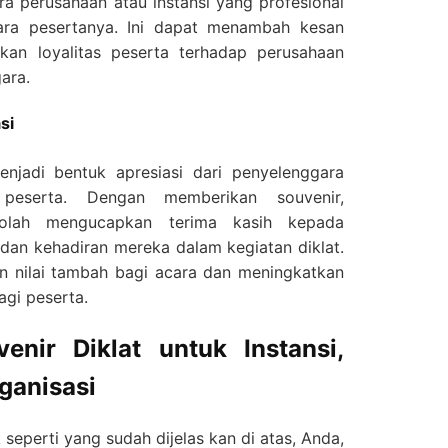
a perusahaan atau instansi yang profesional
ara pesertanya. Ini dapat menambah kesan
tkan loyalitas peserta terhadap perusahaan
ara.
si
njadi bentuk apresiasi dari penyelenggara
peserta. Dengan memberikan souvenir,
-olah mengucapkan terima kasih kepada
i dan kehadiran mereka dalam kegiatan diklat.
an nilai tambah bagi acara dan meningkatkan
gi peserta.
nir Diklat untuk Instansi,
ganisasi
eperti yang sudah dijelas kan di atas, Anda,