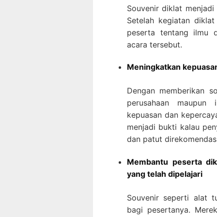
Souvenir diklat menjadi
Setelah kegiatan diklat
peserta tentang ilmu 
acara tersebut.
Meningkatkan kepuasan
Dengan memberikan sou
perusahaan maupun i
kepuasan dan kepercayaa
menjadi bukti kalau pen
dan patut direkomendasi
Membantu peserta dikl
yang telah dipelajari
Souvenir seperti alat t
bagi pesertanya. Mere