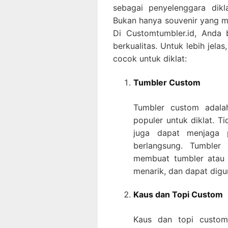
sebagai penyelenggara dikl
Bukan hanya souvenir yang me
Di Customtumbler.id, Anda 
berkualitas. Untuk lebih jela
cocok untuk diklat:
Tumbler Custom
Tumbler custom adalah
populer untuk diklat. T
juga dapat menjaga p
berlangsung. Tumbler
membuat tumbler atau 
menarik, dan dapat digu
Kaus dan Topi Custom
Kaus dan topi custom 