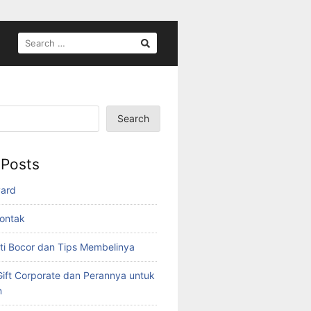
SEARCH
FOR:
Search
 Posts
yard
ontak
ti Bocor dan Tips Membelinya
ift Corporate dan Perannya untuk
n