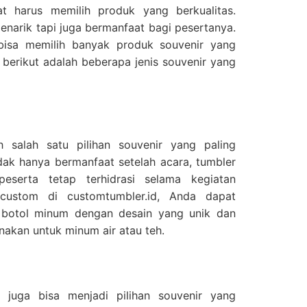
at harus memilih produk yang berkualitas.
narik tapi juga bermanfaat bagi pesertanya.
bisa memilih banyak produk souvenir yang
s, berikut adalah beberapa jenis souvenir yang
 salah satu pilihan souvenir yang paling
idak hanya bermanfaat setelah acara, tumbler
eserta tetap terhidrasi selama kegiatan
 custom di customtumbler.id, Anda dapat
botol minum dengan desain yang unik dan
nakan untuk minum air atau teh.
juga bisa menjadi pilihan souvenir yang