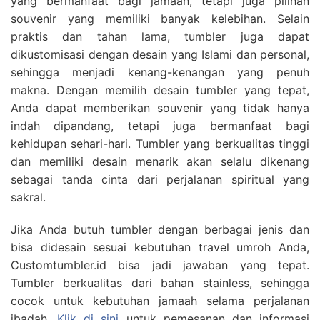
yang bermanfaat bagi jamaah, tetapi juga pilihan
souvenir yang memiliki banyak kelebihan. Selain
praktis dan tahan lama, tumbler juga dapat
dikustomisasi dengan desain yang Islami dan personal,
sehingga menjadi kenang-kenangan yang penuh
makna. Dengan memilih desain tumbler yang tepat,
Anda dapat memberikan souvenir yang tidak hanya
indah dipandang, tetapi juga bermanfaat bagi
kehidupan sehari-hari. Tumbler yang berkualitas tinggi
dan memiliki desain menarik akan selalu dikenang
sebagai tanda cinta dari perjalanan spiritual yang
sakral.
Jika Anda butuh tumbler dengan berbagai jenis dan
bisa didesain sesuai kebutuhan travel umroh Anda,
Customtumbler.id bisa jadi jawaban yang tepat.
Tumbler berkualitas dari bahan stainless, sehingga
cocok untuk kebutuhan jamaah selama perjalanan
ibadah.
Klik di sini
untuk pemesanan dan informasi