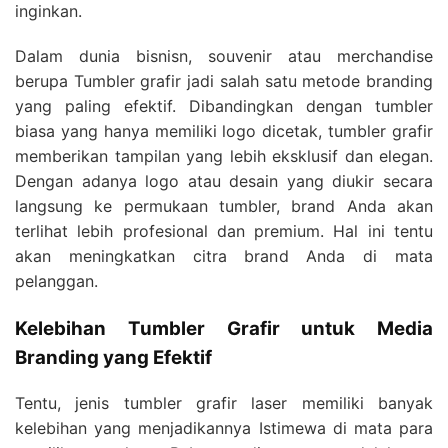
inginkan.
Dalam dunia bisnisn, souvenir atau merchandise
berupa Tumbler grafir jadi salah satu metode branding
yang paling efektif. Dibandingkan dengan tumbler
biasa yang hanya memiliki logo dicetak, tumbler grafir
memberikan tampilan yang lebih eksklusif dan elegan.
Dengan adanya logo atau desain yang diukir secara
langsung ke permukaan tumbler, brand Anda akan
terlihat lebih profesional dan premium. Hal ini tentu
akan meningkatkan citra brand Anda di mata
pelanggan.
Kelebihan Tumbler Grafir untuk Media
Branding yang Efektif
Tentu, jenis tumbler grafir laser memiliki banyak
kelebihan yang menjadikannya Istimewa di mata para