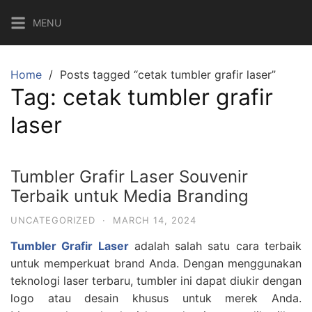
Skip
MENU
to
content
Home
Posts tagged “cetak tumbler grafir laser”
Tag:
cetak tumbler grafir
laser
Tumbler Grafir Laser Souvenir
Terbaik untuk Media Branding
UNCATEGORIZED
·
MARCH 14, 2024
Tumbler Grafir Laser
adalah salah satu cara terbaik
untuk memperkuat brand Anda. Dengan menggunakan
teknologi laser terbaru, tumbler ini dapat diukir dengan
logo atau desain khusus untuk merek Anda.