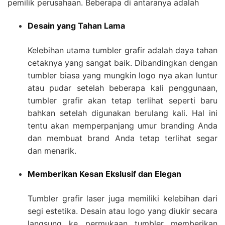
pemilik perusahaan. Beberapa di antaranya adalah
Desain yang Tahan Lama
Kelebihan utama tumbler grafir adalah daya tahan
cetaknya yang sangat baik. Dibandingkan dengan
tumbler biasa yang mungkin logo nya akan luntur
atau pudar setelah beberapa kali penggunaan,
tumbler grafir akan tetap terlihat seperti baru
bahkan setelah digunakan berulang kali. Hal ini
tentu akan memperpanjang umur branding Anda
dan membuat brand Anda tetap terlihat segar
dan menarik.
Memberikan Kesan Ekslusif dan Elegan
Tumbler grafir laser juga memiliki kelebihan dari
segi estetika. Desain atau logo yang diukir secara
langsung ke permukaan tumbler memberikan