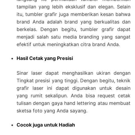
tampilan yang lebih eksklusif dan elegan. Selain
itu, tumbler grafir juga memberikan kesan bahwa
brand Anda adalah brand yang berkualitas dan
berkelas. Dengan begitu, tumbler grafir dapat
menjadi salah satu media branding yang sangat
efektif untuk meningkatkan citra brand Anda.
Hasil Cetak yang Presisi
Sinar laser dapat menghasilkan ukiran dengan
Tingkat presisi yang tinggi. Dengan begitu, teknik
grafir laser ini dapat digunakan untuk desain
yang rumit sekalipun. Anda bisa request cetak
tulisan dengan gaya hand lettering atau membuat
sketsa foto yang Anda sayang.
Cocok juga untuk Hadiah